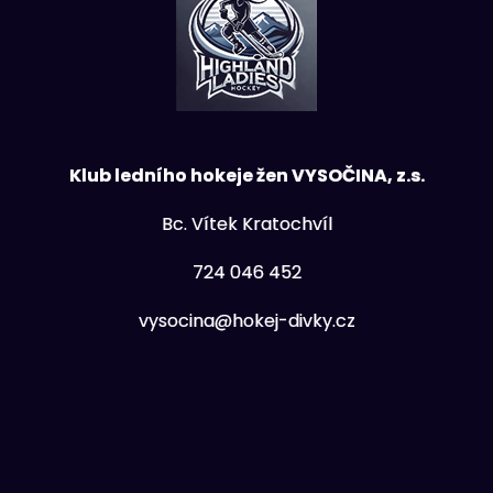
Klub ledního hokeje žen VYSOČINA, z.s.
Bc. Vítek Kratochvíl
724 046 452
vysocina@hokej-divky.cz